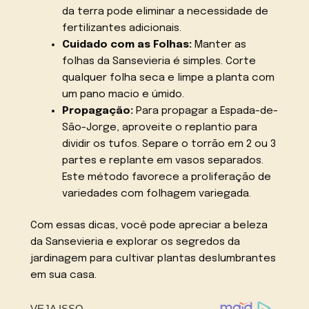
da terra pode eliminar a necessidade de
fertilizantes adicionais.
Cuidado com as Folhas:
Manter as
folhas da Sansevieria é simples. Corte
qualquer folha seca e limpe a planta com
um pano macio e úmido.
Propagação:
Para propagar a Espada-de-
São-Jorge, aproveite o replantio para
dividir os tufos. Separe o torrão em 2 ou 3
partes e replante em vasos separados.
Este método favorece a proliferação de
variedades com folhagem variegada.
Com essas dicas, você pode apreciar a beleza
da Sansevieria e explorar os segredos da
jardinagem para cultivar plantas deslumbrantes
em sua casa.