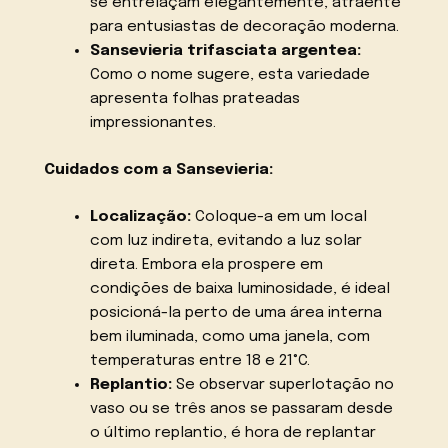
se entrelaçam elegantemente, atraente
para entusiastas de decoração moderna.
Sansevieria trifasciata argentea:
Como o nome sugere, esta variedade
apresenta folhas prateadas
impressionantes.
Cuidados com a Sansevieria:
Localização:
Coloque-a em um local
com luz indireta, evitando a luz solar
direta. Embora ela prospere em
condições de baixa luminosidade, é ideal
posicioná-la perto de uma área interna
bem iluminada, como uma janela, com
temperaturas entre 18 e 21°C.
Replantio:
Se observar superlotação no
vaso ou se três anos se passaram desde
o último replantio, é hora de replantar