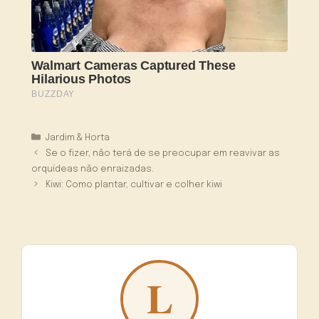
Categorias
Jardim & Horta
Se o fizer, não terá de se preocupar em reavivar as
orquídeas não enraizadas.
Kiwi: Como plantar, cultivar e colher kiwi