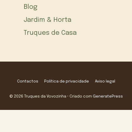
Blog
Jardim & Horta
Truques de Casa
Contactos
Política de privacidade
Aviso legal
© 2026 Truques da Vovozinha
• Criado com
GeneratePress