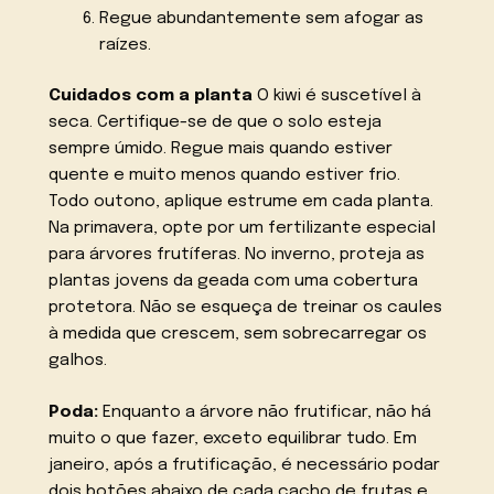
Regue abundantemente sem afogar as
raízes.
Cuidados com a planta
O kiwi é suscetível à
seca. Certifique-se de que o solo esteja
sempre úmido. Regue mais quando estiver
quente e muito menos quando estiver frio.
Todo outono, aplique estrume em cada planta.
Na primavera, opte por um fertilizante especial
para árvores frutíferas. No inverno, proteja as
plantas jovens da geada com uma cobertura
protetora. Não se esqueça de treinar os caules
à medida que crescem, sem sobrecarregar os
galhos.
Poda:
Enquanto a árvore não frutificar, não há
muito o que fazer, exceto equilibrar tudo. Em
janeiro, após a frutificação, é necessário podar
dois botões abaixo de cada cacho de frutas e