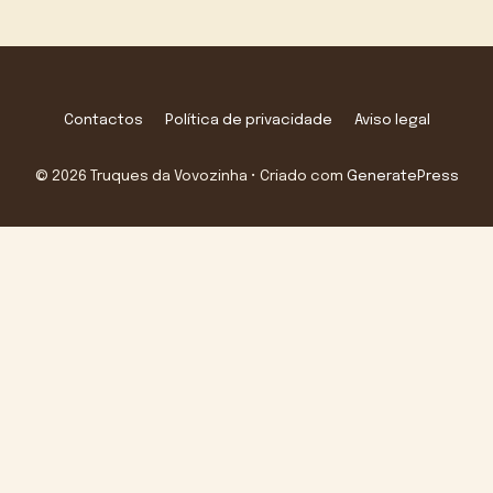
Contactos
Política de privacidade
Aviso legal
© 2026 Truques da Vovozinha
• Criado com
GeneratePress