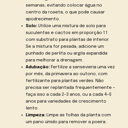
semanas, evitando colocar água no
centro da roseta, o que pode causar
apodrecimento.
Solo:
Utilize uma mistura de solo para
suculentas e cactos em proporção 1:1
com substrato para plantas de interior.
Se a mistura for pesada, adicione um
punhado de perlita ou argila expandida
para melhorar a drenagem.
Adubação:
Fertilize a sansevieria uma vez
por mês, da primavera ao outono, com
fertilizante para plantas verdes. Não
precisa ser replantada frequentemente –
faça isso a cada 2–3 anos, ou a cada 4–5
anos para variedades de crescimento
lento.
Limpeza:
Limpe as folhas da planta com
um pano úmido para remover a poeira.