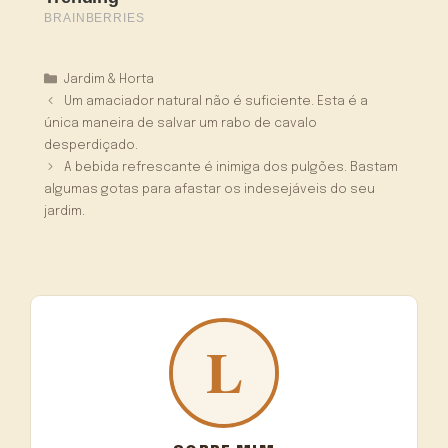
Categorias
Jardim & Horta
Um amaciador natural não é suficiente. Esta é a
única maneira de salvar um rabo de cavalo
desperdiçado.
A bebida refrescante é inimiga dos pulgões. Bastam
algumas gotas para afastar os indesejáveis do seu
jardim.