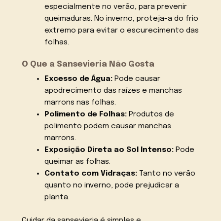
especialmente no verão, para prevenir
queimaduras. No inverno, proteja-a do frio
extremo para evitar o escurecimento das
folhas.
O Que a Sansevieria Não Gosta
Excesso de Água:
Pode causar
apodrecimento das raízes e manchas
marrons nas folhas.
Polimento de Folhas:
Produtos de
polimento podem causar manchas
marrons.
Exposição Direta ao Sol Intenso:
Pode
queimar as folhas.
Contato com Vidraças:
Tanto no verão
quanto no inverno, pode prejudicar a
planta.
Cuidar da sansevieria é simples e