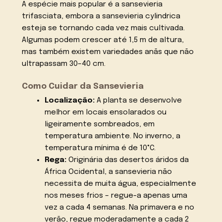
A espécie mais popular é a sansevieria
trifasciata, embora a sansevieria cylindrica
esteja se tornando cada vez mais cultivada.
Algumas podem crescer até 1,5 m de altura,
mas também existem variedades anãs que não
ultrapassam 30–40 cm.
Como Cuidar da Sansevieria
Localização:
A planta se desenvolve
melhor em locais ensolarados ou
ligeiramente sombreados, em
temperatura ambiente. No inverno, a
temperatura mínima é de 10°C.
Rega:
Originária das desertos áridos da
África Ocidental, a sansevieria não
necessita de muita água, especialmente
nos meses frios – regue-a apenas uma
vez a cada 4 semanas. Na primavera e no
verão, regue moderadamente a cada 2