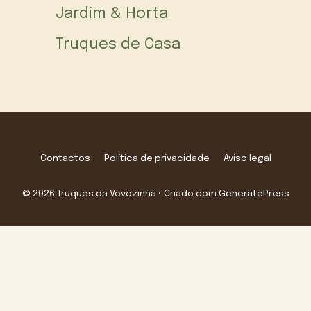
Jardim & Horta
Truques de Casa
Contactos
Política de privacidade
Aviso legal
© 2026 Truques da Vovozinha
• Criado com
GeneratePress