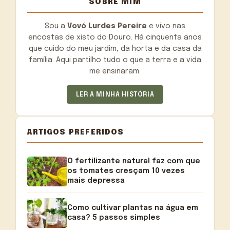
SOBRE MIM
Sou a
Vovó Lurdes Pereira
e vivo nas
encostas de xisto do Douro. Há cinquenta anos
que cuido do meu jardim, da horta e da casa da
família. Aqui partilho tudo o que a terra e a vida
me ensinaram.
LER A MINHA HISTÓRIA
ARTIGOS PREFERIDOS
O fertilizante natural faz com que
os tomates cresçam 10 vezes
mais depressa
Como cultivar plantas na água em
casa? 5 passos simples