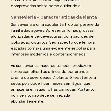
comerciais. Aqui estão algumas dicas
comprovadas sobre como cuidar dela.
Sansevieria – Características da Planta
Sansevieria é uma suculenta tropical perene da
família das agaves. Apresenta folhas grossas,
alongadas e verde-escuras, com padrões de
coloração distintos. Seu aspecto que lembra
espadas torna-a uma excelente escolha para
interiores modernos e contemporâneos.
As sansevierias maduras também produzem
flores semelhantes a lírios, de cor branca,
creme ou esverdeada. A planta é resistente à
seca, pois pode ficar meses sem água, que
armazena em suas folhas carnudas. Portanto,
no inverno, não deve ser regada
abundantemente.