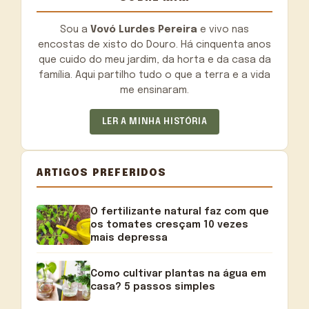
Sou a
Vovó Lurdes Pereira
e vivo nas
encostas de xisto do Douro. Há cinquenta anos
que cuido do meu jardim, da horta e da casa da
família. Aqui partilho tudo o que a terra e a vida
me ensinaram.
LER A MINHA HISTÓRIA
ARTIGOS PREFERIDOS
O fertilizante natural faz com que
os tomates cresçam 10 vezes
mais depressa
Como cultivar plantas na água em
casa? 5 passos simples