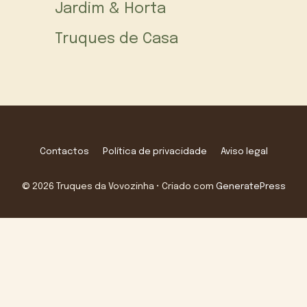
Jardim & Horta
Truques de Casa
Contactos
Política de privacidade
Aviso legal
© 2026 Truques da Vovozinha
• Criado com
GeneratePress