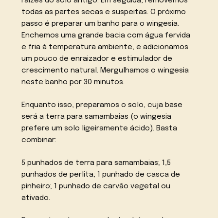
raízes do solo antigo. Em seguida, removemos
todas as partes secas e suspeitas. O próximo
passo é preparar um banho para o wingesia.
Enchemos uma grande bacia com água fervida
e fria à temperatura ambiente, e adicionamos
um pouco de enraizador e estimulador de
crescimento natural. Mergulhamos o wingesia
neste banho por 30 minutos.
Enquanto isso, preparamos o solo, cuja base
será a terra para samambaias (o wingesia
prefere um solo ligeiramente ácido). Basta
combinar:
5 punhados de terra para samambaias; 1,5
punhados de perlita; 1 punhado de casca de
pinheiro; 1 punhado de carvão vegetal ou
ativado.