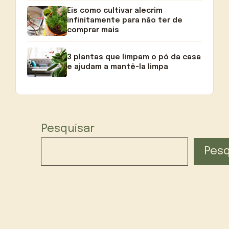
Eis como cultivar alecrim
infinitamente para não ter de
comprar mais
3 plantas que limpam o pó da casa
e ajudam a mantê-la limpa
Pesquisar
Pesq