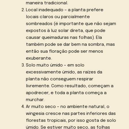
maneira tradicional.
Local inadequado – a planta prefere
locais claros ou parcialmente
sombreados (é importante que não sejam
expostos à luz solar direta, que pode
causar queimaduras nas folhas). Ela
também pode se dar bem na sombra, mas
então sua floração pode ser menos
exuberante.
Solo muito úmido – em solo
excessivamente úmido, as raízes da
planta não conseguem respirar
livremente. Como resultado, começam a
apodrecer, e toda a planta começa a
murchar.
Ar muito seco – no ambiente natural, o
wingesia cresce nas partes inferiores das
florestas tropicais, por isso gosta de solo
úmido. Se estiver muito seco, as folhas