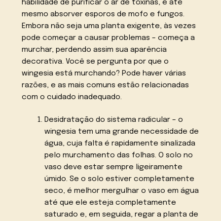
habilidade de purificar o ar de toxinas, e até
mesmo absorver esporos de mofo e fungos.
Embora não seja uma planta exigente, às vezes
pode começar a causar problemas – começa a
murchar, perdendo assim sua aparência
decorativa. Você se pergunta por que o
wingesia está murchando? Pode haver várias
razões, e as mais comuns estão relacionadas
com o cuidado inadequado.
Desidratação do sistema radicular – o
wingesia tem uma grande necessidade de
água, cuja falta é rapidamente sinalizada
pelo murchamento das folhas. O solo no
vaso deve estar sempre ligeiramente
úmido. Se o solo estiver completamente
seco, é melhor mergulhar o vaso em água
até que ele esteja completamente
saturado e, em seguida, regar a planta de