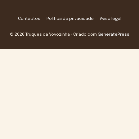
Contactos
Política de privacidade
Aviso legal
© 2026 Truques da Vovozinha
• Criado com
GeneratePress