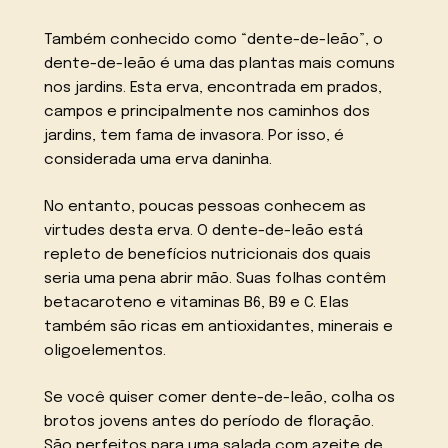
Também conhecido como “dente-de-leão”, o
dente-de-leão é uma das plantas mais comuns
nos jardins. Esta erva, encontrada em prados,
campos e principalmente nos caminhos dos
jardins, tem fama de invasora. Por isso, é
considerada uma erva daninha.
No entanto, poucas pessoas conhecem as
virtudes desta erva. O dente-de-leão está
repleto de benefícios nutricionais dos quais
seria uma pena abrir mão. Suas folhas contêm
betacaroteno e vitaminas B6, B9 e C. Elas
também são ricas em antioxidantes, minerais e
oligoelementos.
Se você quiser comer dente-de-leão, colha os
brotos jovens antes do período de floração.
São perfeitos para uma salada com azeite de