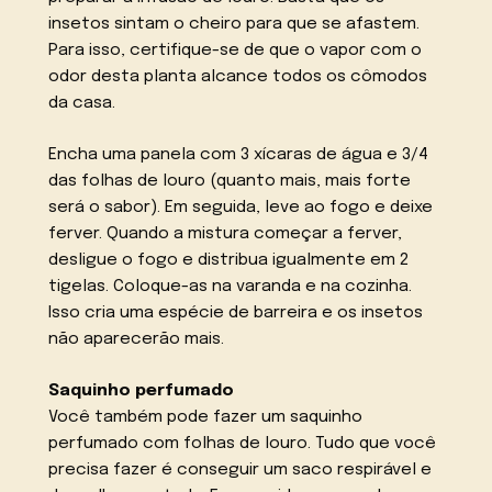
insetos sintam o cheiro para que se afastem.
Para isso, certifique-se de que o vapor com o
odor desta planta alcance todos os cômodos
da casa.
Encha uma panela com 3 xícaras de água e 3/4
das folhas de louro (quanto mais, mais forte
será o sabor). Em seguida, leve ao fogo e deixe
ferver. Quando a mistura começar a ferver,
desligue o fogo e distribua igualmente em 2
tigelas. Coloque-as na varanda e na cozinha.
Isso cria uma espécie de barreira e os insetos
não aparecerão mais.
Saquinho perfumado
Você também pode fazer um saquinho
perfumado com folhas de louro. Tudo que você
precisa fazer é conseguir um saco respirável e