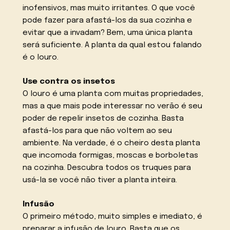
inofensivos, mas muito irritantes. O que você
pode fazer para afastá-los da sua cozinha e
evitar que a invadam? Bem, uma única planta
será suficiente. A planta da qual estou falando
é o louro.
Use contra os insetos
O louro é uma planta com muitas propriedades,
mas a que mais pode interessar no verão é seu
poder de repelir insetos de cozinha. Basta
afastá-los para que não voltem ao seu
ambiente. Na verdade, é o cheiro desta planta
que incomoda formigas, moscas e borboletas
na cozinha. Descubra todos os truques para
usá-la se você não tiver a planta inteira.
Infusão
O primeiro método, muito simples e imediato, é
preparar a infusão de louro. Basta que os