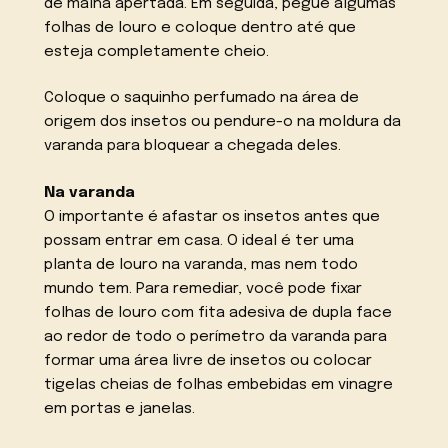
de malha apertada. Em seguida, pegue algumas
folhas de louro e coloque dentro até que
esteja completamente cheio.
Coloque o saquinho perfumado na área de
origem dos insetos ou pendure-o na moldura da
varanda para bloquear a chegada deles.
Na varanda
O importante é afastar os insetos antes que
possam entrar em casa. O ideal é ter uma
planta de louro na varanda, mas nem todo
mundo tem. Para remediar, você pode fixar
folhas de louro com fita adesiva de dupla face
ao redor de todo o perímetro da varanda para
formar uma área livre de insetos ou colocar
tigelas cheias de folhas embebidas em vinagre
em portas e janelas.