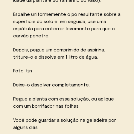
idade da planta e do tamanho do vaso).
Espalhe uniformemente o pó resultante sobre a
superfície do solo e, em seguida, use uma
espátula para enterrar levemente para que o
carvão penetre.
Depois, pegue um comprimido de aspirina,
triture-o e dissolva em 1 litro de água.
Foto: tjn
Deixe-o dissolver completamente.
Regue a planta com essa solução, ou aplique
com um borrifador nas folhas.
Você pode guardar a solução na geladeira por
alguns dias.