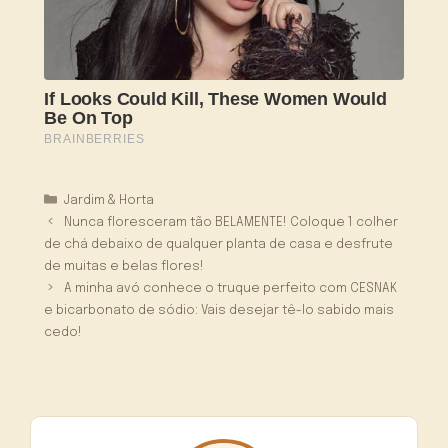
Categorias
Jardim & Horta
Nunca floresceram tão BELAMENTE! Coloque 1 colher
de chá debaixo de qualquer planta de casa e desfrute
de muitas e belas flores!
A minha avó conhece o truque perfeito com CESNAK
e bicarbonato de sódio: Vais desejar tê-lo sabido mais
cedo!