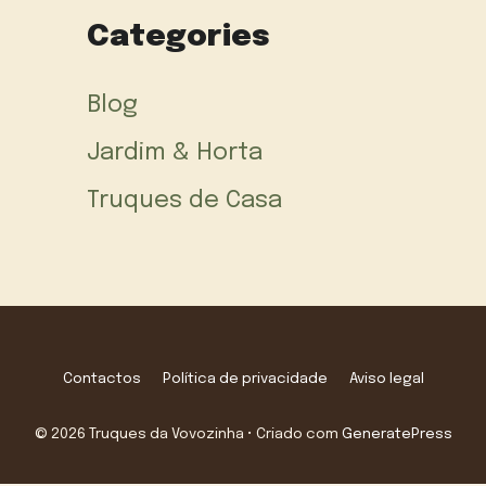
Categories
Blog
Jardim & Horta
Truques de Casa
Contactos
Política de privacidade
Aviso legal
© 2026 Truques da Vovozinha
• Criado com
GeneratePress