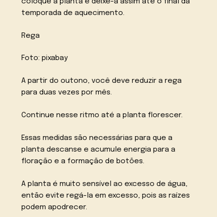
coloque a planta e deixe-a assim até o final da
temporada de aquecimento.
Rega
Foto: pixabay
A partir do outono, você deve reduzir a rega
para duas vezes por mês.
Continue nesse ritmo até a planta florescer.
Essas medidas são necessárias para que a
planta descanse e acumule energia para a
floração e a formação de botões.
A planta é muito sensível ao excesso de água,
então evite regá-la em excesso, pois as raízes
podem apodrecer.