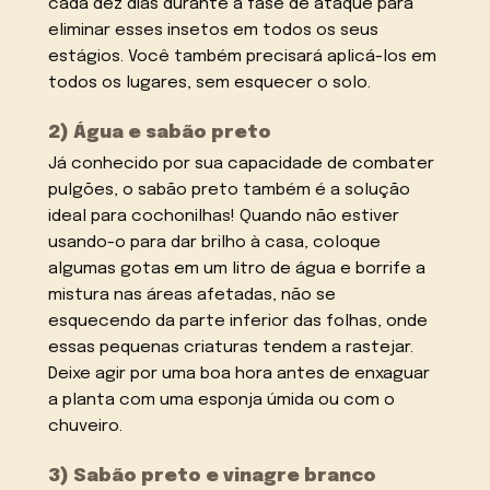
cada dez dias durante a fase de ataque para
eliminar esses insetos em todos os seus
estágios. Você também precisará aplicá-los em
todos os lugares, sem esquecer o solo.
2) Água e sabão preto
Já conhecido por sua capacidade de combater
pulgões, o sabão preto também é a solução
ideal para cochonilhas! Quando não estiver
usando-o para dar brilho à casa, coloque
algumas gotas em um litro de água e borrife a
mistura nas áreas afetadas, não se
esquecendo da parte inferior das folhas, onde
essas pequenas criaturas tendem a rastejar.
Deixe agir por uma boa hora antes de enxaguar
a planta com uma esponja úmida ou com o
chuveiro.
3) Sabão preto e vinagre branco