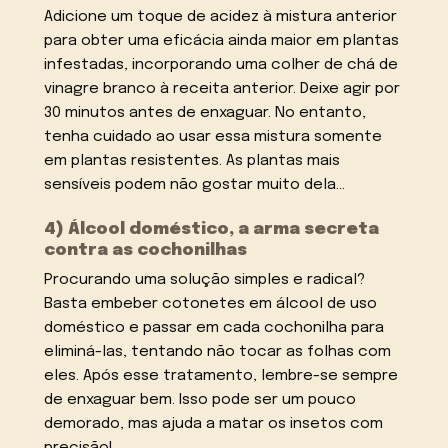
Adicione um toque de acidez à mistura anterior
para obter uma eficácia ainda maior em plantas
infestadas, incorporando uma colher de chá de
vinagre branco à receita anterior. Deixe agir por
30 minutos antes de enxaguar. No entanto,
tenha cuidado ao usar essa mistura somente
em plantas resistentes. As plantas mais
sensíveis podem não gostar muito dela…
4) Álcool doméstico, a arma secreta
contra as cochonilhas
Procurando uma solução simples e radical?
Basta embeber cotonetes em álcool de uso
doméstico e passar em cada cochonilha para
eliminá-las, tentando não tocar as folhas com
eles. Após esse tratamento, lembre-se sempre
de enxaguar bem. Isso pode ser um pouco
demorado, mas ajuda a matar os insetos com
precisão!