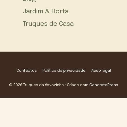
Jardim & Horta
Truques de Casa
Contactos
Política de privacidade
Aviso legal
© 2026 Truques da Vovozinha
• Criado com
GeneratePress