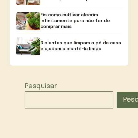
Eis como cultivar alecrim
infinitamente para não ter de
comprar mais
3 plantas que limpam o pó da casa
e ajudam a mantê-la limpa
Pesquisar
Pesq