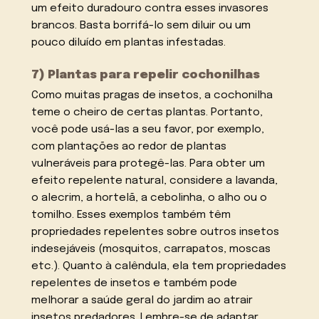
um efeito duradouro contra esses invasores
brancos. Basta borrifá-lo sem diluir ou um
pouco diluído em plantas infestadas.
7) Plantas para repelir cochonilhas
Como muitas pragas de insetos, a cochonilha
teme o cheiro de certas plantas. Portanto,
você pode usá-las a seu favor, por exemplo,
com plantações ao redor de plantas
vulneráveis para protegê-las. Para obter um
efeito repelente natural, considere a lavanda,
o alecrim, a hortelã, a cebolinha, o alho ou o
tomilho. Esses exemplos também têm
propriedades repelentes sobre outros insetos
indesejáveis (mosquitos, carrapatos, moscas
etc.). Quanto à calêndula, ela tem propriedades
repelentes de insetos e também pode
melhorar a saúde geral do jardim ao atrair
insetos predadores. Lembre-se de adaptar