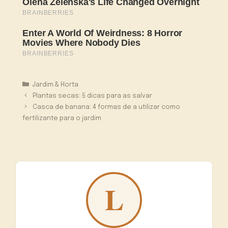
Categorias
Jardim & Horta
Plantas secas: 5 dicas para as salvar
Casca de banana: 4 formas de a utilizar como
fertilizante para o jardim