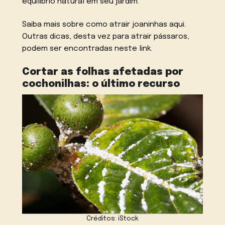
equilíbrio natural em seu jardim.
Saiba mais sobre como atrair joaninhas aqui.
Outras dicas, desta vez para atrair pássaros,
podem ser encontradas neste link.
Cortar as folhas afetadas por
cochonilhas: o último recurso
Créditos: iStock