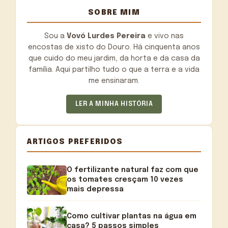
SOBRE MIM
Sou a
Vovó Lurdes Pereira
e vivo nas
encostas de xisto do Douro. Há cinquenta anos
que cuido do meu jardim, da horta e da casa da
família. Aqui partilho tudo o que a terra e a vida
me ensinaram.
LER A MINHA HISTÓRIA
ARTIGOS PREFERIDOS
O fertilizante natural faz com que
os tomates cresçam 10 vezes
mais depressa
Como cultivar plantas na água em
casa? 5 passos simples