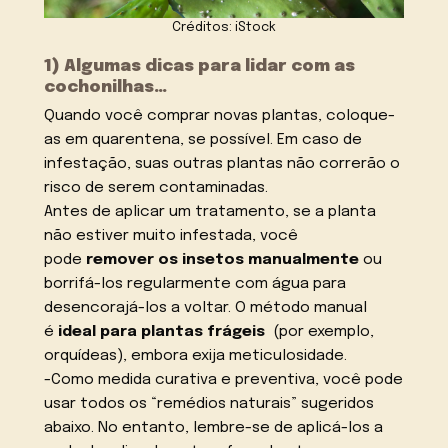
Créditos: iStock
1) Algumas dicas para lidar com as
cochonilhas…
Quando você comprar novas plantas, coloque-
as em quarentena, se possível. Em caso de
infestação, suas outras plantas não correrão o
risco de serem contaminadas.
Antes de aplicar um tratamento, se a planta
não estiver muito infestada, você
pode
remover os insetos manualmente
ou
borrifá-los regularmente com água para
desencorajá-los a voltar. O método manual
é
ideal para plantas frágeis
(por exemplo,
orquídeas), embora exija meticulosidade.
-Como medida curativa e preventiva, você pode
usar todos os “remédios naturais” sugeridos
abaixo. No entanto, lembre-se de aplicá-los a