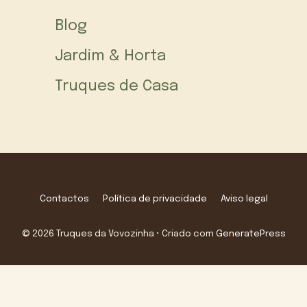
Blog
Jardim & Horta
Truques de Casa
Contactos
Política de privacidade
Aviso legal
© 2026 Truques da Vovozinha
• Criado com
GeneratePress