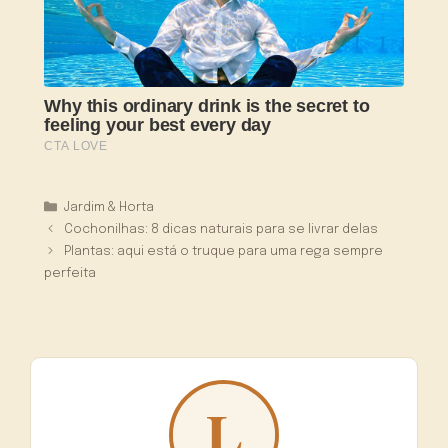
Categorias
Jardim & Horta
Cochonilhas: 8 dicas naturais para se livrar delas
Plantas: aqui está o truque para uma rega sempre
perfeita