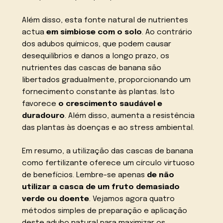
Além disso, esta fonte natural de nutrientes
actua
em simbiose com o solo
. Ao contrário
dos adubos químicos, que podem causar
desequilíbrios e danos a longo prazo, os
nutrientes das cascas de banana são
libertados gradualmente, proporcionando um
fornecimento constante às plantas. Isto
favorece
o crescimento saudável e
duradouro
. Além disso, aumenta a resistência
das plantas às doenças e ao stress ambiental.
Em resumo, a utilização das cascas de banana
como fertilizante oferece um círculo virtuoso
de benefícios. Lembre-se apenas
de não
utilizar a casca de um fruto demasiado
verde ou doente
. Vejamos agora quatro
métodos simples de preparação e aplicação
deste adubo natural para maximizar os