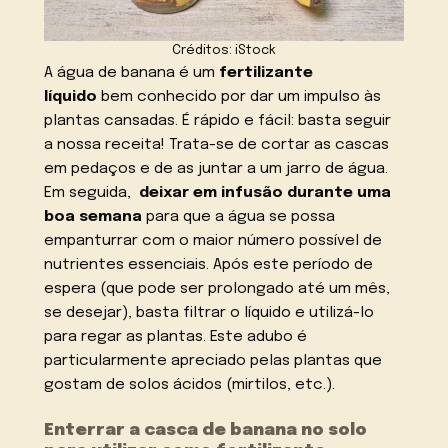
Créditos: iStock
A água de banana é um
fertilizante
líquido
bem conhecido por dar um impulso às
plantas cansadas. É rápido e fácil: basta seguir
a nossa receita! Trata-se de cortar as cascas
em pedaços e de as juntar a um jarro de água.
Em seguida,
deixar em infusão durante uma
boa semana
para que a água se possa
empanturrar com o maior número possível de
nutrientes essenciais. Após este período de
espera (que pode ser prolongado até um mês,
se desejar), basta filtrar o líquido e utilizá-lo
para regar as plantas. Este adubo é
particularmente apreciado pelas plantas que
gostam de solos ácidos (mirtilos, etc.).
Enterrar a casca de banana no solo