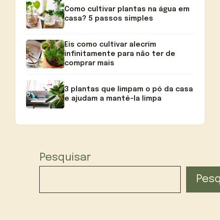
Como cultivar plantas na água em
casa? 5 passos simples
Eis como cultivar alecrim
infinitamente para não ter de
comprar mais
3 plantas que limpam o pó da casa
e ajudam a mantê-la limpa
Pesquisar
Pesq