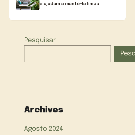
e ajudam a mantê-la limpa
Pesquisar
Pesq
Archives
Agosto 2024