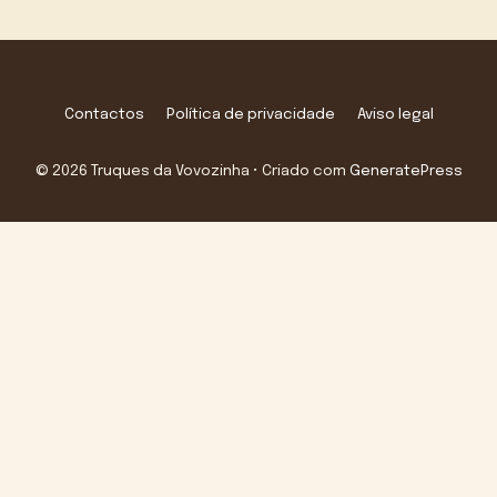
Contactos
Política de privacidade
Aviso legal
© 2026 Truques da Vovozinha
• Criado com
GeneratePress