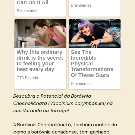
Descubra o Potencial da Borôvnia
Chocholičnatá (Vaccinium corymbosum) na
sua Varanda ou Terraço!
A Borôvnia Chocholičnatá, também conhecida
como a borôvnia canadense, tem ganhado