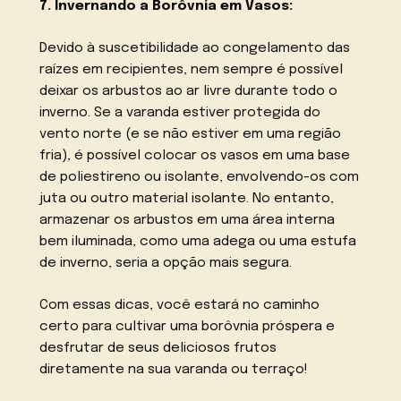
7. Invernando a Borôvnia em Vasos:
Devido à suscetibilidade ao congelamento das
raízes em recipientes, nem sempre é possível
deixar os arbustos ao ar livre durante todo o
inverno. Se a varanda estiver protegida do
vento norte (e se não estiver em uma região
fria), é possível colocar os vasos em uma base
de poliestireno ou isolante, envolvendo-os com
juta ou outro material isolante. No entanto,
armazenar os arbustos em uma área interna
bem iluminada, como uma adega ou uma estufa
de inverno, seria a opção mais segura.
Com essas dicas, você estará no caminho
certo para cultivar uma borôvnia próspera e
desfrutar de seus deliciosos frutos
diretamente na sua varanda ou terraço!