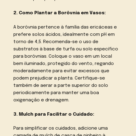
2. Como Plantar a Borôvnia em Vasos:
A borôvnia pertence à família das ericáceas e
prefere solos ácidos, idealmente com pH em
torno de 4,5. Recomenda-se o uso de
substratos à base de turfa ou solo específico
para borôvnias. Coloque o vaso em um local
bem iluminado, protegido do vento, regando
moderadamente para evitar excessos que
podem prejudicar a planta. Certifique-se
também de aerar a parte superior do solo
periodicamente para manter uma boa
oxigenação e drenagem.
3. Mulch para Facilitar o Cuidado:
Para simplificar os cuidados, adicione uma
camada de mulch de casca de pinheiro à