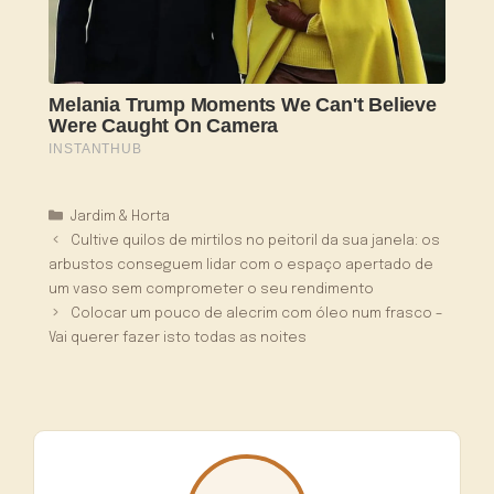
Categorias
Jardim & Horta
Cultive quilos de mirtilos no peitoril da sua janela: os
arbustos conseguem lidar com o espaço apertado de
um vaso sem comprometer o seu rendimento
Colocar um pouco de alecrim com óleo num frasco –
Vai querer fazer isto todas as noites