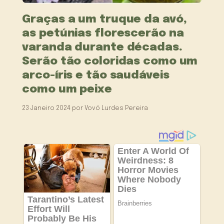
Graças a um truque da avó,
as petúnias florescerão na
varanda durante décadas.
Serão tão coloridas como um
arco-íris e tão saudáveis
como um peixe
23 Janeiro 2024
por
Vovó Lurdes Pereira