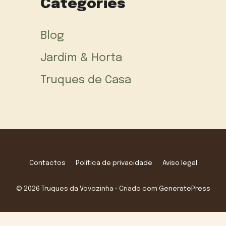
Categories
Blog
Jardim & Horta
Truques de Casa
Contactos
Política de privacidade
Aviso legal
© 2026 Truques da Vovozinha
• Criado com
GeneratePress