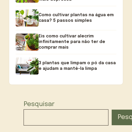
Como cultivar plantas na água em
casa? 5 passos simples
Eis como cultivar alecrim
infinitamente para não ter de
comprar mais
3 plantas que limpam o pó da casa
e ajudam a mantê-la limpa
Pesquisar
Pesq