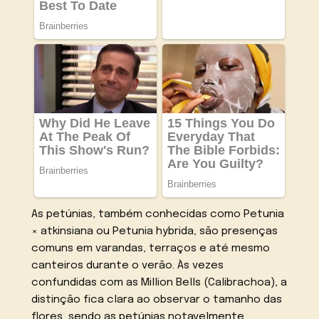
As petúnias, também conhecidas como Petunia
× atkinsiana ou Petunia hybrida, são presenças
comuns em varandas, terraços e até mesmo
canteiros durante o verão. Às vezes
confundidas com as Million Bells (Calibrachoa), a
distinção fica clara ao observar o tamanho das
flores, sendo as petúnias notavelmente