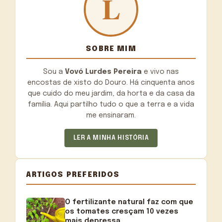
SOBRE MIM
Sou a
Vovó Lurdes Pereira
e vivo nas
encostas de xisto do Douro. Há cinquenta anos
que cuido do meu jardim, da horta e da casa da
família. Aqui partilho tudo o que a terra e a vida
me ensinaram.
LER A MINHA HISTÓRIA
ARTIGOS PREFERIDOS
O fertilizante natural faz com que
os tomates cresçam 10 vezes
mais depressa