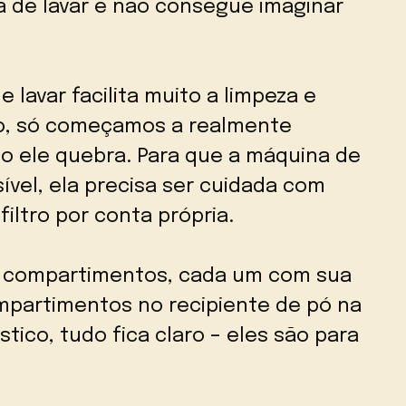
 de lavar e não consegue imaginar
lavar facilita muito a limpeza e
o, só começamos a realmente
o ele quebra. Para que a máquina de
ível, ela precisa ser cuidada com
iltro por conta própria.
os compartimentos, cada um com sua
ompartimentos no recipiente de pó na
tico, tudo fica claro – eles são para