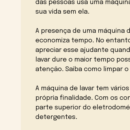
das pessoas usa uma máquina
sua vida sem ela.
A presença de uma máquina de 
economiza tempo. No entant
apreciar esse ajudante quand
lavar dure o maior tempo poss
atenção. Saiba como limpar o f
A máquina de lavar tem vári
própria finalidade. Com os c
parte superior do eletrodomés
detergentes.