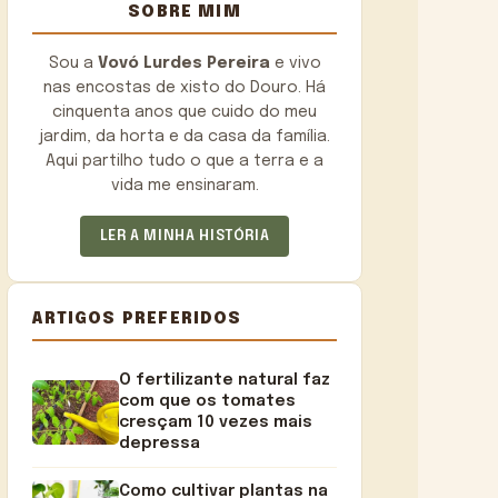
SOBRE MIM
Sou a
Vovó Lurdes Pereira
e vivo
nas encostas de xisto do Douro. Há
cinquenta anos que cuido do meu
jardim, da horta e da casa da família.
Aqui partilho tudo o que a terra e a
vida me ensinaram.
LER A MINHA HISTÓRIA
ARTIGOS PREFERIDOS
O fertilizante natural faz
com que os tomates
cresçam 10 vezes mais
depressa
Como cultivar plantas na