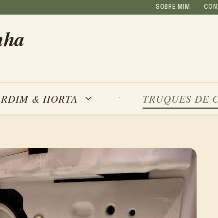
SOBRE MIM
CON
nha
ARDIM & HORTA
TRUQUES DE 