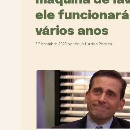
máquina de lav
ele funcionará
vários anos
3 Dezembro 2023
por
Vovó Lurdes Pereira