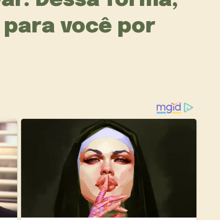
ar. Dessa forma,
 para você por