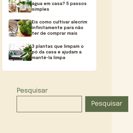
água em casa? 5 passos
simples
Eis como cultivar alecrim
infinitamente para não
ter de comprar mais
3 plantas que limpam o
pó da casa e ajudam a
mantê-la limpa
Pesquisar
Pesquisar