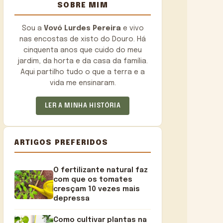
SOBRE MIM
Sou a
Vovó Lurdes Pereira
e vivo
nas encostas de xisto do Douro. Há
cinquenta anos que cuido do meu
jardim, da horta e da casa da família.
Aqui partilho tudo o que a terra e a
vida me ensinaram.
LER A MINHA HISTÓRIA
ARTIGOS PREFERIDOS
O fertilizante natural faz
com que os tomates
cresçam 10 vezes mais
depressa
Como cultivar plantas na