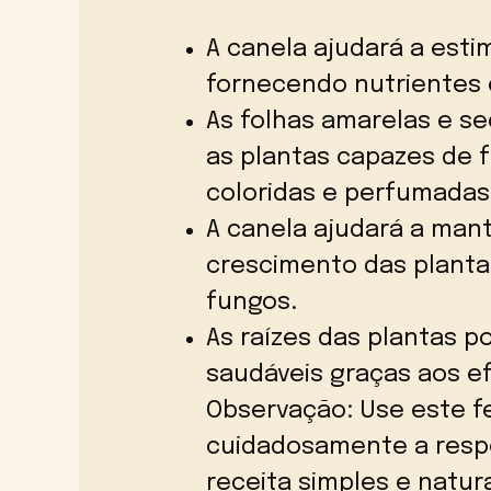
A canela ajudará a esti
fornecendo nutrientes 
As folhas amarelas e s
as plantas capazes de f
coloridas e perfumadas
A canela ajudará a mant
crescimento das plantas
fungos.
As raízes das plantas p
saudáveis graças aos ef
Observação: Use este f
cuidadosamente a respo
receita simples e natur