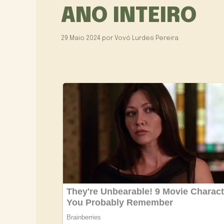
ANO INTEIRO
29 Maio 2024
por
Vovó Lurdes Pereira