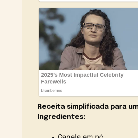
Receita simplificada para um
Ingredientes:
Canela em pó