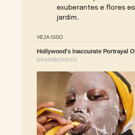
exuberantes e flores e
jardim.