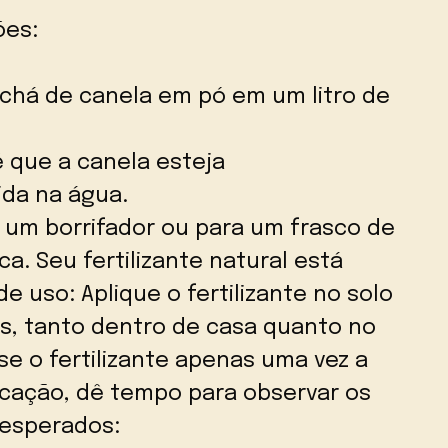
ões:
chá de canela em pó em um litro de
 que a canela esteja
da na água.
a um borrifador ou para um frasco de
a. Seu fertilizante natural está
e uso: Aplique o fertilizante no solo
as, tanto dentro de casa quanto no
use o fertilizante apenas uma vez a
licação, dê tempo para observar os
 esperados: