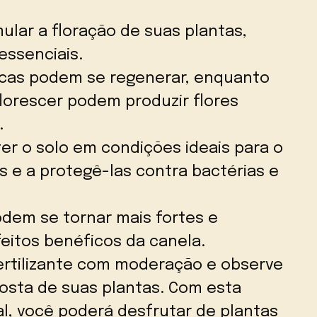
mular a floração de suas plantas,
essenciais.
ecas podem se regenerar, enquanto
lorescer podem produzir flores
.
er o solo em condições ideais para o
 e a protegê-las contra bactérias e
odem se tornar mais fortes e
eitos benéficos da canela.
ertilizante com moderação e observe
sta de suas plantas. Com esta
al, você poderá desfrutar de plantas