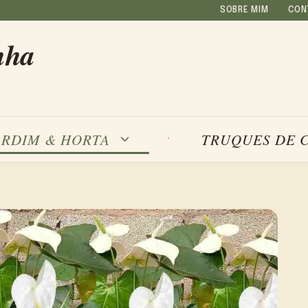
SOBRE MIM
CON
nha
ARDIM & HORTA
TRUQUES DE 