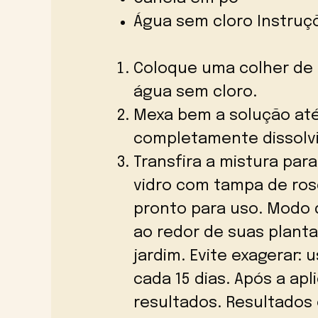
Água sem cloro Instruç
Coloque uma colher de 
água sem cloro.
Mexa bem a solução até
completamente dissolvi
Transfira a mistura par
vidro com tampa de rosc
pronto para uso. Modo d
ao redor de suas plant
jardim. Evite exagerar: 
cada 15 dias. Após a ap
resultados. Resultados