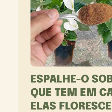
ESPALHE-O SOB
QUE TEM EM CA
ELAS FLORESC