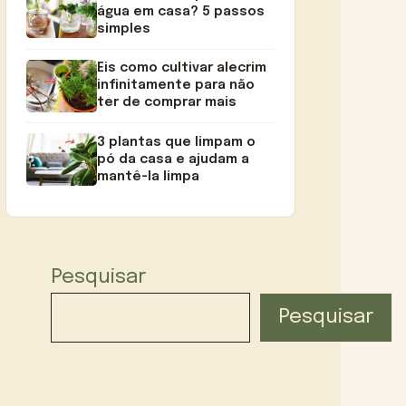
água em casa? 5 passos
simples
Eis como cultivar alecrim
infinitamente para não
ter de comprar mais
3 plantas que limpam o
pó da casa e ajudam a
mantê-la limpa
Pesquisar
Pesquisar