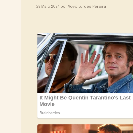
29 Maio 2024
por
Vovó Lurdes Pereira