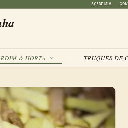
SOBRE MIM
CON
nha
ARDIM & HORTA
TRUQUES DE 