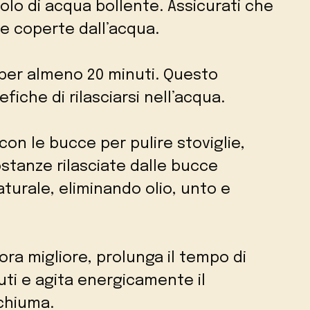
olo di acqua bollente. Assicurati che
 coperte dall’acqua.
 per almeno 20 minuti. Questo
iche di rilasciarsi nell’acqua.
con le bucce per pulire stoviglie,
ostanze rilasciate dalle bucce
urale, eliminando olio, unto e
ora migliore, prolunga il tempo di
ti e agita energicamente il
chiuma.