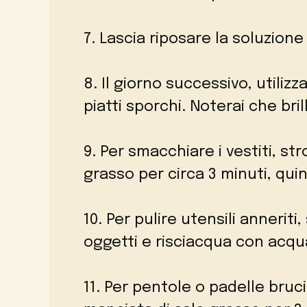
7. Lascia riposare la soluzione
8. Il giorno successivo, utili
piatti sporchi. Noterai che br
9. Per smacchiare i vestiti, st
grasso per circa 3 minuti, quind
10. Per pulire utensili annerit
oggetti e risciacqua con acqua
11. Per pentole o padelle bruc