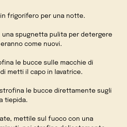
 in frigorifero per una notte.
zza una spugnetta pulita per detergere
illeranno come nuovi.
rofina le bucce sulle macchie di
i metti il capo in lavatrice.
i, strofina le bucce direttamente sugli
 tiepida.
iate, mettile sul fuoco con una