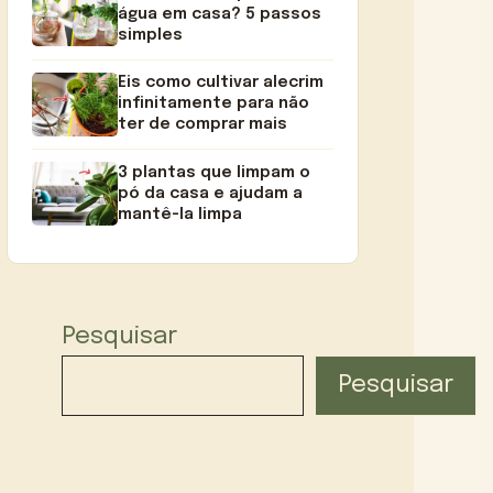
água em casa? 5 passos
simples
Eis como cultivar alecrim
infinitamente para não
ter de comprar mais
3 plantas que limpam o
pó da casa e ajudam a
mantê-la limpa
Pesquisar
Pesquisar