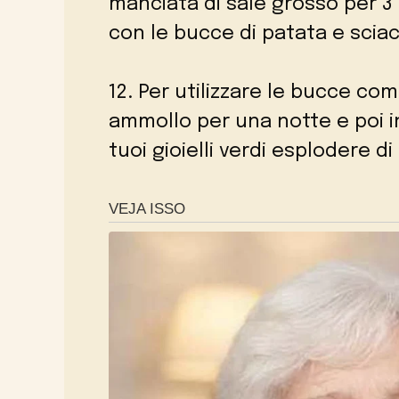
manciata di sale grosso per 3
con le bucce di patata e scia
12. Per utilizzare le bucce com
ammollo per una notte e poi in
tuoi gioielli verdi esplodere di