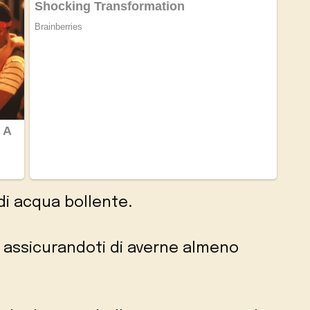
di acqua bollente.
, assicurandoti di averne almeno