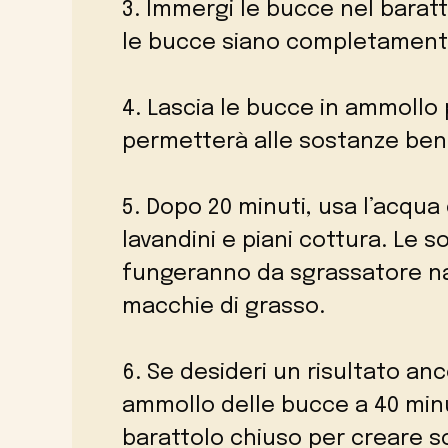
3. Immergi le bucce nel baratt
le bucce siano completamente
4. Lascia le bucce in ammollo
permetterà alle sostanze benef
5. Dopo 20 minuti, usa l’acqua 
lavandini e piani cottura. Le s
fungeranno da sgrassatore nat
macchie di grasso.
6. Se desideri un risultato anc
ammollo delle bucce a 40 minu
barattolo chiuso per creare s