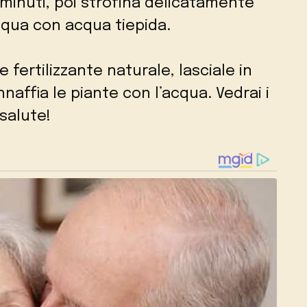
 minuti, poi strofina delicatamente
cqua con acqua tiepida.
e fertilizzante naturale, lasciale in
naffia le piante con l’acqua. Vedrai i
 salute!