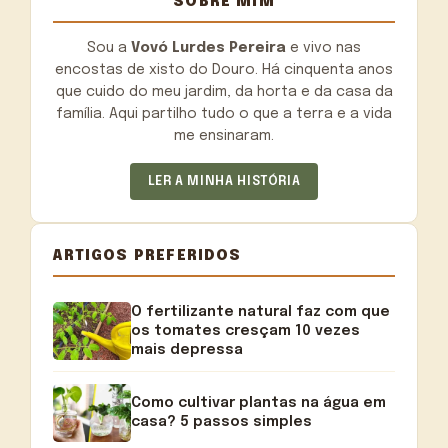
SOBRE MIM
Sou a
Vovó Lurdes Pereira
e vivo nas
encostas de xisto do Douro. Há cinquenta anos
que cuido do meu jardim, da horta e da casa da
família. Aqui partilho tudo o que a terra e a vida
me ensinaram.
LER A MINHA HISTÓRIA
ARTIGOS PREFERIDOS
O fertilizante natural faz com que
os tomates cresçam 10 vezes
mais depressa
Como cultivar plantas na água em
casa? 5 passos simples