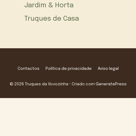
Jardim & Horta
Truques de Casa
Contactos
Política de privacidade
Aviso legal
© 2026 Truques da Vovozinha
• Criado com
GeneratePress