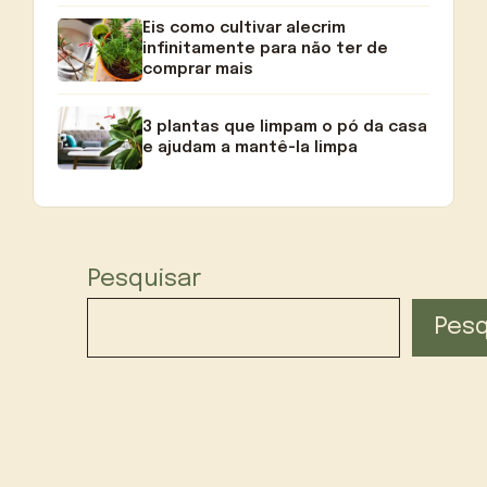
Eis como cultivar alecrim
infinitamente para não ter de
comprar mais
3 plantas que limpam o pó da casa
e ajudam a mantê-la limpa
Pesquisar
Pesq