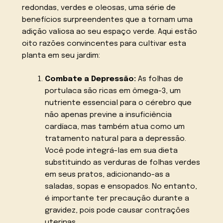
redondas, verdes e oleosas, uma série de
benefícios surpreendentes que a tornam uma
adição valiosa ao seu espaço verde. Aqui estão
oito razões convincentes para cultivar esta
planta em seu jardim:
Combate a Depressão:
As folhas de
portulaca são ricas em ômega-3, um
nutriente essencial para o cérebro que
não apenas previne a insuficiência
cardíaca, mas também atua como um
tratamento natural para a depressão.
Você pode integrá-las em sua dieta
substituindo as verduras de folhas verdes
em seus pratos, adicionando-as a
saladas, sopas e ensopados. No entanto,
é importante ter precaução durante a
gravidez, pois pode causar contrações
uterinas.