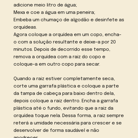
adicione meio litro de água;
Mexa e coe a água em uma peneira;
Embeba um chumaço de algodão e desinfete as
orquídeas.
Agora coloque a orquídea em um copo, encha-
o com a solução resultante e deixe-a por 20
minutos. Depois de decorrido esse tempo,
remova a orquídea com a raiz do copo e
coloque-a em outro copo para secar.
Quando a raiz estiver completamente seca,
corte uma garrafa plástica e coloque a parte
da tampa de cabeça para baixo dentro dela,
depois coloque a raiz dentro. Encha a garrafa
plástica até o fundo, evitando que a raiz da
orquídea toque nela. Dessa forma, a raiz sempre
reterá a umidade necessária para crescer e se
desenvolver de forma saudável e não