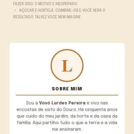
FAZER ISSO: O MOTIVO É INESPERADO
AÇÚCAR E HORTELÃ, COMBINE-OS E VOCÊ VERÁ O
RESULTADO: TALVEZ VOCÊ NEM IMAGINE
SOBRE MIM
Sou a
Vovó Lurdes Pereira
e vivo nas
encostas de xisto do Douro. Há cinquenta anos
que cuido do meu jardim, da horta e da casa da
família. Aqui partilho tudo o que a terra e a vida
me ensinaram.