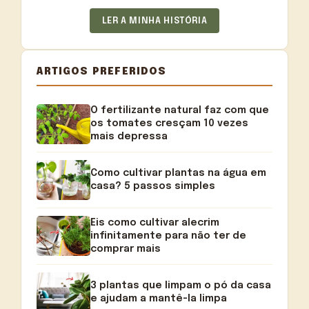
LER A MINHA HISTÓRIA
ARTIGOS PREFERIDOS
O fertilizante natural faz com que
os tomates cresçam 10 vezes
mais depressa
Como cultivar plantas na água em
casa? 5 passos simples
Eis como cultivar alecrim
infinitamente para não ter de
comprar mais
3 plantas que limpam o pó da casa
e ajudam a mantê-la limpa