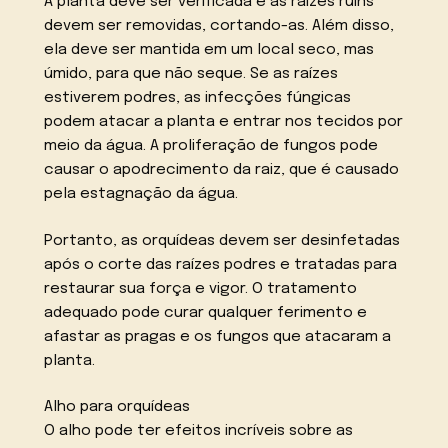
A planta deve ser verificada e as raízes ruins
devem ser removidas, cortando-as. Além disso,
ela deve ser mantida em um local seco, mas
úmido, para que não seque. Se as raízes
estiverem podres, as infecções fúngicas
podem atacar a planta e entrar nos tecidos por
meio da água. A proliferação de fungos pode
causar o apodrecimento da raiz, que é causado
pela estagnação da água.
Portanto, as orquídeas devem ser desinfetadas
após o corte das raízes podres e tratadas para
restaurar sua força e vigor. O tratamento
adequado pode curar qualquer ferimento e
afastar as pragas e os fungos que atacaram a
planta.
Alho para orquídeas
O alho pode ter efeitos incríveis sobre as