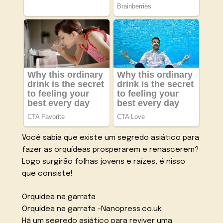
Você sabia que existe um segredo asiático para
fazer as orquídeas prosperarem e renascerem?
Logo surgirão folhas jovens e raízes, é nisso
que consiste!
Orquídea na garrafa
Orquídea na garrafa -Nanopress.co.uk
Há um segredo asiático para reviver uma