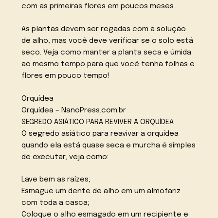
com as primeiras flores em poucos meses.
As plantas devem ser regadas com a solução
de alho, mas você deve verificar se o solo está
seco. Veja como manter a planta seca e úmida
ao mesmo tempo para que você tenha folhas e
flores em pouco tempo!
Orquídea
Orquídea – NanoPress.com.br
SEGREDO ASIÁTICO PARA REVIVER A ORQUÍDEA
O segredo asiático para reavivar a orquídea
quando ela está quase seca e murcha é simples
de executar, veja como:
Lave bem as raízes;
Esmague um dente de alho em um almofariz
com toda a casca;
Coloque o alho esmagado em um recipiente e