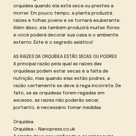
orquídea quando ela está seca ou prestes a
morrer. Em pouco tempo, a planta produzirá
raízes e folhas jovens e se tornará exuberante.
Além disso, ela também produzirá muitas flores
e você poderá decorar sua casa e o ambiente
externo. Este é o segredo asiático!
AS RAÍZES DA ORQUÍDEA ESTÃO SECAS OU PODRES
A principal razão pela qual as raízes das
orquídeas podem estar secas é a falta de
nutrição, mas quando elas estão podres, a
razão certamente se deve à rega incorreta. De
fato, se as orquídeas forem regadas em
excesso, as raízes não poderão secar,
portanto, é necessário tomar medidas.
Orquídea
Orquídea – Nanopress.co.uk