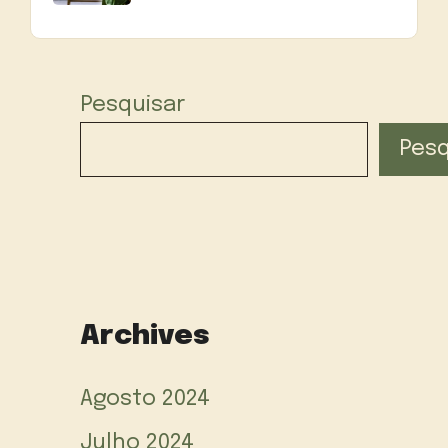
Pesquisar
Pesq
Archives
Agosto 2024
Julho 2024