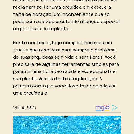
Se há um problema com o qual muitas pessoas
reclamam ao ter uma orquídea em casa, é a
falta de floração, um inconveniente que só
pode ser resolvido prestando atenção especial
ao processo de replantio.
Neste contexto, hoje compartilharemos um
truque que resolverá para sempre o problema
de suas orquídeas sem vida e sem flores. Você
precisará de algumas ferramentas simples para
garantir uma floração rápida e excepcional de
sua planta. Vamos direto à explicação. A
primeira coisa que você deve fazer ao adquirir
uma orquídea é