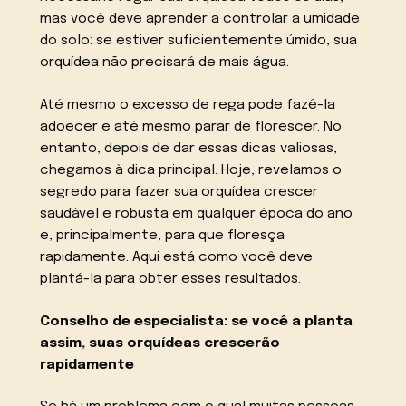
mas você deve aprender a controlar a umidade
do solo: se estiver suficientemente úmido, sua
orquídea não precisará de mais água.
Até mesmo o excesso de rega pode fazê-la
adoecer e até mesmo parar de florescer. No
entanto, depois de dar essas dicas valiosas,
chegamos à dica principal. Hoje, revelamos o
segredo para fazer sua orquídea crescer
saudável e robusta em qualquer época do ano
e, principalmente, para que floresça
rapidamente. Aqui está como você deve
plantá-la para obter esses resultados.
Conselho de especialista: se você a planta
assim, suas orquídeas crescerão
rapidamente