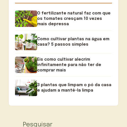
O fertilizante natural faz com que
os tomates cresçam 10 vezes
mais depressa
Como cultivar plantas na água em
casa? 5 passos simples
Eis como cultivar alecrim
infinitamente para não ter de
comprar mais
3 plantas que limpam o pó da casa
e ajudam a mantê-la limpa
Pesquisar