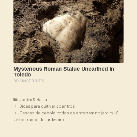
Categorias
Jardim & Horta
Dicas para cultivar coentros
Cascas de cebola: todos as enterram no jardim | O
velho truque do jardineiro