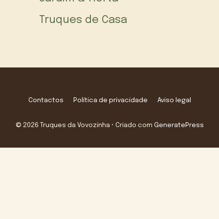
Truques de Casa
Contactos
Política de privacidade
Aviso legal
© 2026 Truques da Vovozinha
• Criado com
GeneratePress