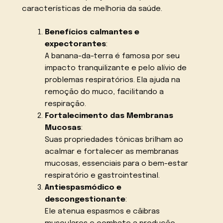
características de melhoria da saúde.
Benefícios calmantes e
expectorantes
:
A banana-da-terra é famosa por seu
impacto tranquilizante e pelo alívio de
problemas respiratórios. Ela ajuda na
remoção do muco, facilitando a
respiração.
Fortalecimento das Membranas
Mucosas
:
Suas propriedades tônicas brilham ao
acalmar e fortalecer as membranas
mucosas, essenciais para o bem-estar
respiratório e gastrointestinal.
Antiespasmódico e
descongestionante
:
Ele atenua espasmos e cãibras