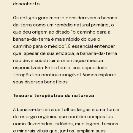
descoberto.
Os antigos geralmente consideravam a banana-
da-terra como um remédio natural primário, o
que deu origem ao ditado “o caminho para a
banana-da-terra é mais rápido do que o
caminho para o médico”. É essencial entender
que, apesar de sua eficácia, a banana-da-terra
não deve substituir a orientação médica
especializada. Entretanto, sua capacidade
terapêutica continua inegável. Vamos explorar
seus diversos benefícios:
Tesouro terapêutico da natureza
A banana-da-terra de folhas largas é uma fonte
de energia orgânica que contém compostos
como flavonóides, iridóides, mucilagem, taninos
e minerais vitais que, juntos, ampliam suas