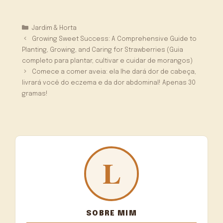
Categorias
Jardim & Horta
Growing Sweet Success: A Comprehensive Guide to
Planting, Growing, and Caring for Strawberries (Guia
completo para plantar, cultivar e cuidar de morangos)
Comece a comer aveia: ela lhe dará dor de cabeça,
livrará você do eczema e da dor abdominal! Apenas 30
gramas!
SOBRE MIM