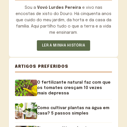
Sou a
Vovó Lurdes Pereira
e vivo nas
encostas de xisto do Douro. Há cinquenta anos
que cuido do meu jardim, da horta e da casa da
família. Aqui partilho tudo o que a terra e a vida
me ensinaram.
LER A MINHA HISTÓRIA
ARTIGOS PREFERIDOS
O fertilizante natural faz com que
os tomates cresçam 10 vezes
mais depressa
Como cultivar plantas na água em
casa? 5 passos simples