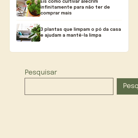
Eis como cultivar alecrim
infinitamente para não ter de
comprar mais
3 plantas que limpam o pó da casa
e ajudam a mantê-la limpa
Pesquisar
Pesq