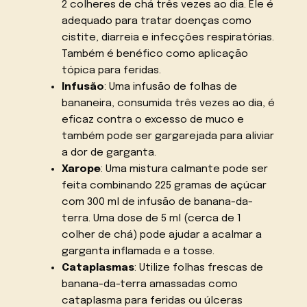
2 colheres de chá três vezes ao dia. Ele é
adequado para tratar doenças como
cistite, diarreia e infecções respiratórias.
Também é benéfico como aplicação
tópica para feridas.
Infusão
: Uma infusão de folhas de
bananeira, consumida três vezes ao dia, é
eficaz contra o excesso de muco e
também pode ser gargarejada para aliviar
a dor de garganta.
Xarope
: Uma mistura calmante pode ser
feita combinando 225 gramas de açúcar
com 300 ml de infusão de banana-da-
terra. Uma dose de 5 ml (cerca de 1
colher de chá) pode ajudar a acalmar a
garganta inflamada e a tosse.
Cataplasmas
: Utilize folhas frescas de
banana-da-terra amassadas como
cataplasma para feridas ou úlceras