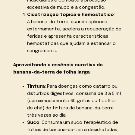
musculares e combate a produção
excessiva de muco e a congestão.
Cicatrização tópica e hemostático
:
A banana-da-terra, quando aplicada
externamente, acelera a recuperação de
feridas e apresenta características
hemostáticas que ajudam a estancar o
sangramento.
Aproveitando a essência curativa da
banana-da-terra de folha larga
:
Tintura
: Para doenças como catarro ou
distúrbios digestivos, consuma de 3 a 5 ml
(aproximadamente 60 gotas ou 1 colher
de chá) de tintura de banana-da-terra
três vezes ao dia.
Suco
: Consuma um suco terapêutico de
folhas de banana-da-terra desidratadas,