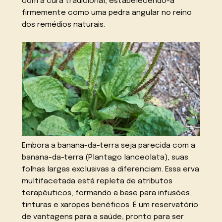
com a cura tradicional, estabelecendo-a
firmemente como uma pedra angular no reino
dos remédios naturais.
Embora a banana-da-terra seja parecida com a
banana-da-terra (Plantago lanceolata), suas
folhas largas exclusivas a diferenciam. Essa erva
multifacetada está repleta de atributos
terapêuticos, formando a base para infusões,
tinturas e xaropes benéficos. É um reservatório
de vantagens para a saúde, pronto para ser