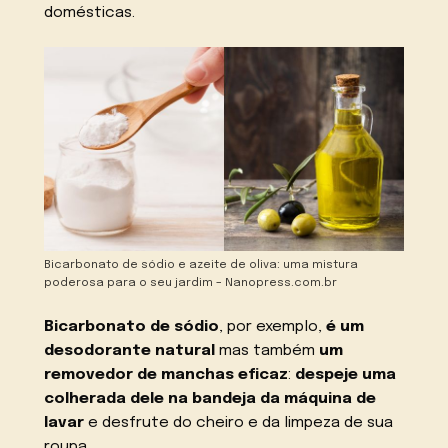
domésticas.
Bicarbonato de sódio e azeite de oliva: uma mistura
poderosa para o seu jardim – Nanopress.com.br
Bicarbonato de sódio
, por exemplo,
é um
desodorante natural
mas também
um
removedor de manchas eficaz
:
despeje uma
colherada dele na bandeja da máquina de
lavar
e desfrute do cheiro e da limpeza de sua
roupa.