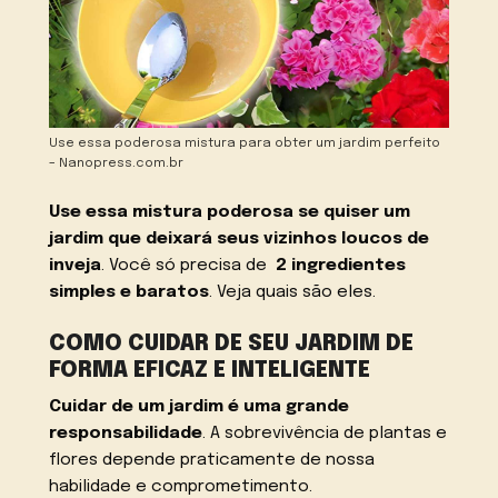
Use essa poderosa mistura para obter um jardim perfeito
– Nanopress.com.br
Use essa mistura poderosa se quiser um
jardim que deixará seus vizinhos loucos de
inveja
. Você só precisa de
2 ingredientes
simples e baratos
. Veja quais são eles.
COMO CUIDAR DE SEU JARDIM DE
FORMA EFICAZ E INTELIGENTE
Cuidar de um jardim é uma grande
responsabilidade
. A sobrevivência de plantas e
flores depende praticamente de nossa
habilidade e comprometimento.