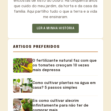
encostas de xisto do Douro. Há cinquenta anos
que cuido do meu jardim, da horta e da casa da
família. Aqui partilho tudo o que a terra e a vida
me ensinaram.
LER A MINHA HISTÓRIA
ARTIGOS PREFERIDOS
O fertilizante natural faz com que
os tomates cresçam 10 vezes
mais depressa
Como cultivar plantas na água em
casa? 5 passos simples
Eis como cultivar alecrim
infinitamente para não ter de
comprar mais