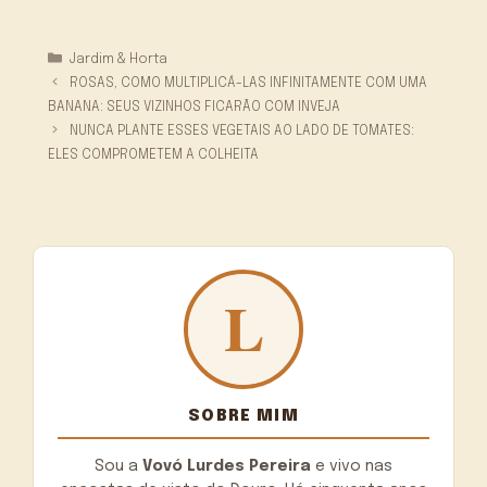
Categorias
Jardim & Horta
ROSAS, COMO MULTIPLICÁ-LAS INFINITAMENTE COM UMA
BANANA: SEUS VIZINHOS FICARÃO COM INVEJA
NUNCA PLANTE ESSES VEGETAIS AO LADO DE TOMATES:
ELES COMPROMETEM A COLHEITA
SOBRE MIM
Sou a
Vovó Lurdes Pereira
e vivo nas