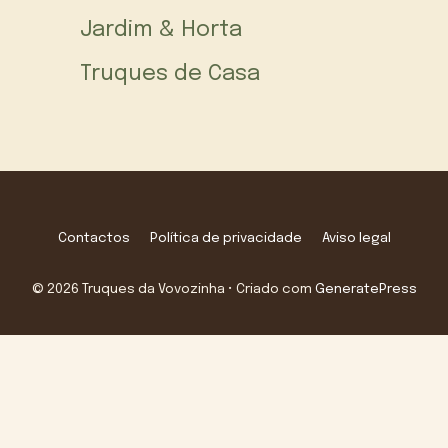
Jardim & Horta
Truques de Casa
Contactos
Política de privacidade
Aviso legal
© 2026 Truques da Vovozinha
• Criado com
GeneratePress