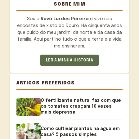
SOBRE MIM
Sou a
Vovó Lurdes Pereira
e vivo nas
encostas de xisto do Douro. Há cinquenta anos
que cuido do meu jardim, da horta e da casa da
família. Aqui partilho tudo o que a terra e a vida
me ensinaram.
LER A MINHA HISTÓRIA
ARTIGOS PREFERIDOS
O fertilizante natural faz com que
os tomates cresçam 10 vezes
mais depressa
Como cultivar plantas na água em
casa? 5 passos simples