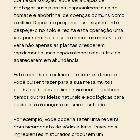
Com essa solução, você será capaz de
proteger suas plantas, especialmente as de
tomate e abobrinha, de doenças comuns como
o míldio. Depois de preparar esse suplemento,
despeje-o no solo e repita esta operação uma
vez por semana por pelo menos um mês: você
verá não apenas as plantas crescerem
rapidamente, mas especialmente seus frutos
aparecerem em abundância.
Este remédio é realmente eficaz e ótimo se
você quiser trazer para a sua mesa muitos
produtos do seu jardim. Obviamente, também
temos outras ideias naturais e ecológicas para
ajudá-lo a alcançar o mesmo resultado.
Por exemplo, você poderia fazer uma receita
com bicarbonato de sódio e leite. Esses dois
ingredientes misturados produzem um