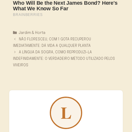
Categorias
Jardim & Horta
NÃO FLORESCEU, COM 1 GOTA RECUPEROU
IMEDIATAMENTE: DÁ VIDA A QUALQUER PLANTA
A LÍNGUA DA SOGRA, COMO REPRODUZI-LA
INDEFINIDAMENTE: O VERDADEIRO MÉTODO UTILIZADO PELOS
VIVEIROS