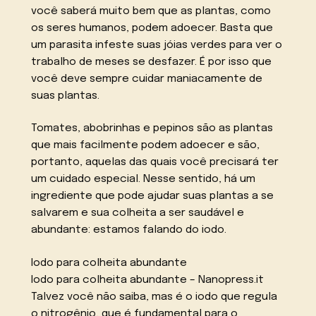
você saberá muito bem que as plantas, como
os seres humanos, podem adoecer. Basta que
um parasita infeste suas jóias verdes para ver o
trabalho de meses se desfazer. É por isso que
você deve sempre cuidar maniacamente de
suas plantas.
Tomates, abobrinhas e pepinos são as plantas
que mais facilmente podem adoecer e são,
portanto, aquelas das quais você precisará ter
um cuidado especial. Nesse sentido, há um
ingrediente que pode ajudar suas plantas a se
salvarem e sua colheita a ser saudável e
abundante: estamos falando do iodo.
Iodo para colheita abundante
Iodo para colheita abundante – Nanopress.it
Talvez você não saiba, mas é o iodo que regula
o nitrogênio, que é fundamental para o