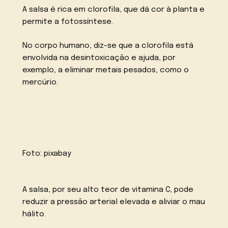
A salsa é rica em clorofila, que dá cor à planta e
permite a fotossíntese.
No corpo humano, diz-se que a clorofila está
envolvida na desintoxicação e ajuda, por
exemplo, a eliminar metais pesados, como o
mercúrio.
Foto:
pixabay
A salsa, por seu alto teor de vitamina C, pode
reduzir a pressão arterial elevada e aliviar o mau
hálito.