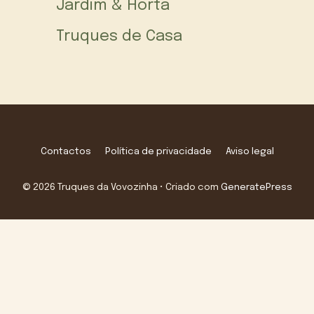
Jardim & Horta
Truques de Casa
Contactos
Política de privacidade
Aviso legal
© 2026 Truques da Vovozinha
• Criado com
GeneratePress