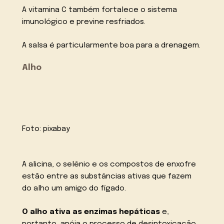
A vitamina C também fortalece o sistema
imunológico e previne resfriados.
A salsa é particularmente boa para a drenagem.
Alho
Foto:
pixabay
A alicina, o selênio e os compostos de enxofre
estão entre as substâncias ativas que fazem
do alho um amigo do fígado.
O alho ativa as enzimas hepáticas
e,