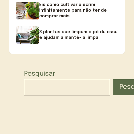
Eis como cultivar alecrim
infinitamente para não ter de
comprar mais
3 plantas que limpam o pó da casa
e ajudam a mantê-la limpa
Pesquisar
Pesq