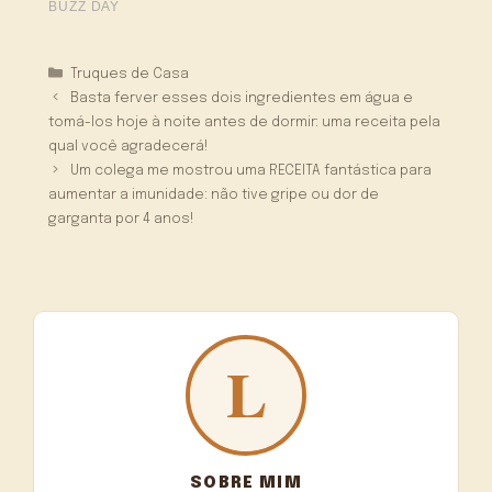
Categorias
Truques de Casa
Basta ferver esses dois ingredientes em água e
tomá-los hoje à noite antes de dormir: uma receita pela
qual você agradecerá!
Um colega me mostrou uma RECEITA fantástica para
aumentar a imunidade: não tive gripe ou dor de
garganta por 4 anos!
SOBRE MIM