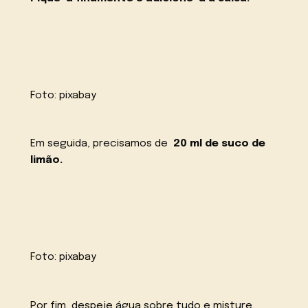
Foto:
pixabay
Em seguida, precisamos de
20 ml de suco de
limão.
Foto:
pixabay
Por fim, despeje água sobre tudo e misture.