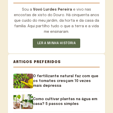
Sou a
Vovó Lurdes Pereira
e vivo nas
encostas de xisto do Douro. Há cinquenta anos
que cuido do meu jardim, da horta e da casa da
família. Aqui partilho tudo o que a terra e a vida
me ensinaram.
LER A MINHA HISTÓRIA
ARTIGOS PREFERIDOS
O fertilizante natural faz com que
os tomates cresçam 10 vezes
mais depressa
Como cultivar plantas na água em
casa? 5 passos simples