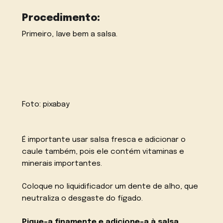
Procedimento:
Primeiro, lave bem a salsa.
Foto:
pixabay
É importante usar salsa fresca e adicionar o
caule também, pois ele contém vitaminas e
minerais importantes.
Coloque no liquidificador um dente de alho, que
neutraliza o desgaste do fígado.
Pique-a finamente e adicione-a à salsa.