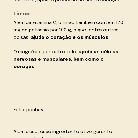
portanto, apóia o processo de desintoxicação.
Limão
Além da vitamina C, o limão também contém 170
mg de potássio por 100 g, o que, entre outras
coisas,
ajuda o coração e os músculos
.
O magnésio, por outro lado,
apoia as células
nervosas e musculares, bem como o
coração
.
Foto:
pixabay
Além disso, esse ingrediente ativo garante